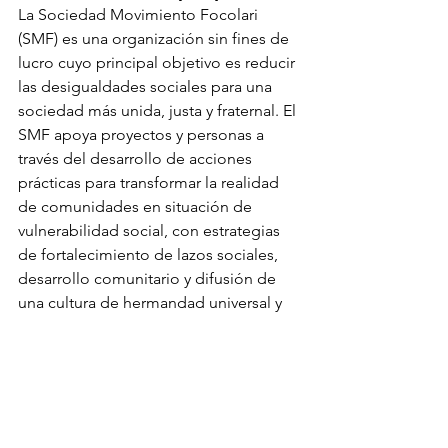
La Sociedad Movimiento Focolari 
(SMF) es una organización sin fines de 
lucro cuyo principal objetivo es reducir 
las desigualdades sociales para una 
sociedad más unida, justa y fraternal. El 
SMF apoya proyectos y personas a 
través del desarrollo de acciones 
prácticas para transformar la realidad 
de comunidades en situación de 
vulnerabilidad social, con estrategias 
de fortalecimiento de lazos sociales, 
desarrollo comunitario y difusión de 
una cultura de hermandad universal y 
ética del cuidado. 
Seguir a través de las redes sociales: 
https://www.facebook.com/smfocolari
https://www.instagram.com/smfocolari/