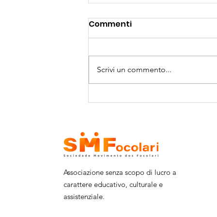
Commenti
Scrivi un commento...
Futsal JM - Calcio a 5,
riceve nuove divise.
Vediamo.
Associazione senza scopo di lucro a
carattere educativo, culturale e
assistenziale.