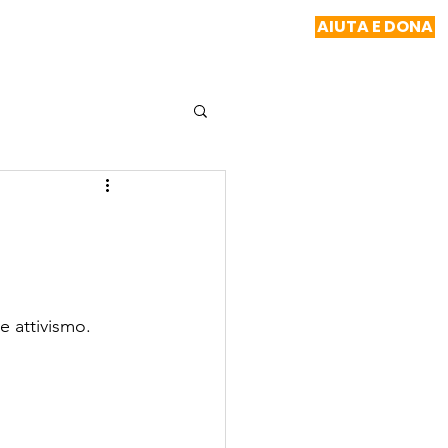
AIUTA E DONA
NOTIZIE
RELAZIONI
CONTATTO
e attivismo.