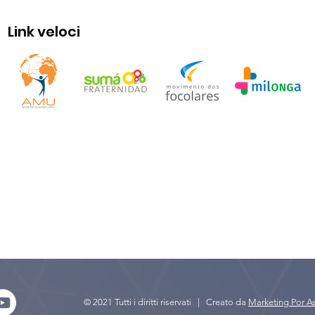
Link veloci
© 2021 Tutti i diritti riservati | Creato da
Marketing Por As