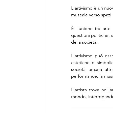
L'artivismo è un nuo
museale verso spazi e
È l'unione tra arte 
questioni politiche, 
della società. 
L'attivismo può esser
estetiche o simbolic
società umana attra
performance, la music
L'artista trova nell'
mondo, interrogando 