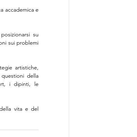
ca accademica e 
posizionarsi su 
oni sui problemi 
egie artistiche, 
questioni della 
, i dipinti, le 
della vita e del 