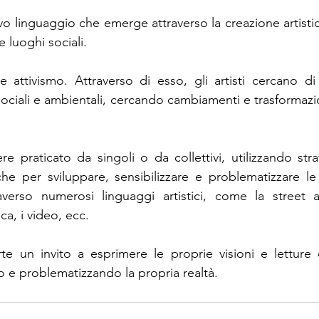
vo linguaggio che emerge attraverso la creazione artisti
 luoghi sociali.
e attivismo. Attraverso di esso, gli artisti cercano di 
sociali e ambientali, cercando cambiamenti e trasformazi
e praticato da singoli o da collettivi, utilizzando strat
he per sviluppare, sensibilizzare e problematizzare le 
verso numerosi linguaggi artistici, come la street art
a, i video, ecc. 
arte un invito a esprimere le proprie visioni e letture 
e problematizzando la propria realtà.