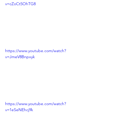
v=cZoCt5OhTG8
https://www.youtube.com/watch?
v=JmeV8Bnpxyk
https://www.youtube.com/watch?
v=1eSeNEhcj9k