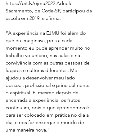
https://bit.ly/ejmu2022 Adriele 
Sacramento, de Cotia-SP, participou da 
escola em 2019, e afirma: 
“A experiência na EJMU foi além do 
que eu imaginava, pois a cada 
momento eu pude aprender muito no 
trabalho voluntário, nas aulas e na 
convivência com as outras pessoas de 
lugares e culturas diferentes. Me 
ajudou a desenvolver meu lado 
pessoal, profissional e principalmente 
o espiritual. E, mesmo depois de 
encerrada a experiência, os frutos 
continuam, pois o que aprendemos é 
para ser colocado em prática no dia a 
dia, e nos faz enxergar o mundo de 
uma maneira nova.” 