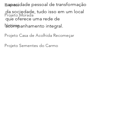
capacidade pessoal de transformação 
Eventos
da sociedade, tudo isso em um local 
Projeto Morada
que oferece uma rede de 
Notícias
acompanhamento integral. 
Projeto Casa de Acolhida Recomeçar
Projeto Sementes do Carmo