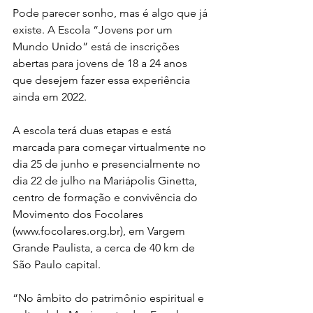
Pode parecer sonho, mas é algo que já 
existe. A Escola “Jovens por um 
Mundo Unido” está de inscrições 
abertas para jovens de 18 a 24 anos 
que desejem fazer essa experiência 
ainda em 2022. 
A escola terá duas etapas e está 
marcada para começar virtualmente no 
dia 25 de junho e presencialmente no 
dia 22 de julho na Mariápolis Ginetta, 
centro de formação e convivência do 
Movimento dos Focolares 
(www.focolares.org.br), em Vargem 
Grande Paulista, a cerca de 40 km de 
São Paulo capital. 
“No âmbito do patrimônio espiritual e 