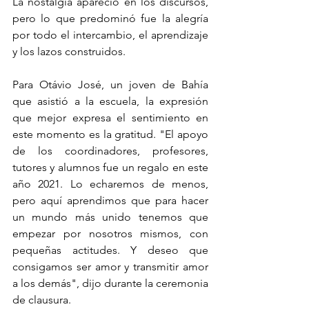
La nostalgia apareció en los discursos, 
pero lo que predominó fue la alegría 
por todo el intercambio, el aprendizaje 
y los lazos construidos.
Para Otávio José, un joven de Bahía 
que asistió a la escuela, la expresión 
que mejor expresa el sentimiento en 
este momento es la gratitud. "El apoyo 
de los coordinadores, profesores, 
tutores y alumnos fue un regalo en este 
año 2021. Lo echaremos de menos, 
pero aquí aprendimos que para hacer 
un mundo más unido tenemos que 
empezar por nosotros mismos, con 
pequeñas actitudes. Y deseo que 
consigamos ser amor y transmitir amor 
a los demás", dijo durante la ceremonia 
de clausura.