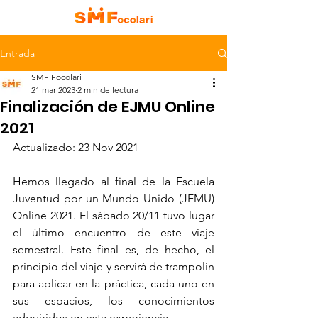
Entrada
SMF Focolari
21 mar 2023
2 min de lectura
Finalización de EJMU Online
2021
Actualizado: 23 Nov 2021
Hemos llegado al final de la Escuela 
Juventud por un Mundo Unido (JEMU) 
Online 2021. El sábado 20/11 tuvo lugar 
el último encuentro de este viaje 
semestral. Este final es, de hecho, el 
principio del viaje y servirá de trampolín 
para aplicar en la práctica, cada uno en 
sus espacios, los conocimientos 
adquiridos en esta experiencia.