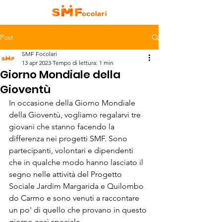
Post
SMF Focolari
13 apr 2023
Tempo di lettura: 1 min
Giorno Mondiale della
Gioventù
In occasione della Giorno Mondiale 
della Gioventù, vogliamo regalarvi tre 
giovani che stanno facendo la 
differenza nei progetti SMF. Sono 
partecipanti, volontari e dipendenti 
che in qualche modo hanno lasciato il 
segno nelle attività del Progetto 
Sociale Jardim Margarida e Quilombo 
do Carmo e sono venuti a raccontare 
un po' di quello che provano in questo 
giorno così speciale.