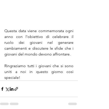
Questa data viene commemorata ogni 
anno con l'obiettivo di celebrare il 
ruolo dei giovani nel generare 
cambiamenti e discutere le sfide che i 
giovani del mondo devono affrontare.
Ringraziamo tutti i giovani che si sono 
uniti a noi in questo giorno così 
speciale!