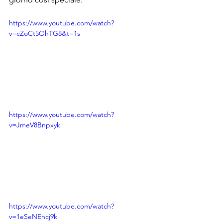
https://www.youtube.com/watch?
v=cZoCt5OhTG8&t=1s
https://www.youtube.com/watch?
v=JmeV8Bnpxyk
https://www.youtube.com/watch?
v=1eSeNEhcj9k