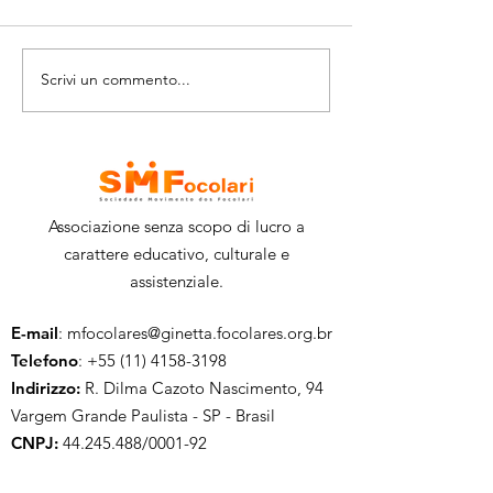
Scrivi un commento...
Responsabilità
Artivismo - S
sociale: rafforzare la
cos'è?
comunità
Associazione senza scopo di lucro a
carattere educativo, culturale e
assistenziale.
E-mail
:
mfocolares@ginetta.focolares.org.br
Telefono
:
+55 (11) 4158-3198
Indirizzo:
R. Dilma Cazoto Nascimento, 94
Vargem Grande Paulista - SP - Brasil
CNPJ:
44.245.488
/0001-92