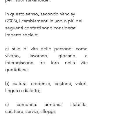
In questo senso, secondo Vanclay 
(2003), i cambiamenti in uno o più dei 
seguenti contesti sono considerati 
impatto sociale:
a) stile di vita delle persone: come 
vivono, lavorano, giocano e 
interagiscono tra loro nella vita 
quotidiana; 
b) cultura: credenze, costumi, valori, 
lingua o dialetto; 
c) comunità: armonia, stabilità, 
carattere, servizi, alloggi; 
d) sistemi politici: la misura in cui le 