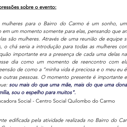
ressões sobre o evento:
 mulheres para o Bairro do Carmo é um sonho, um 
do em um momento somente para elas, pensando que ant
elas são mulheres. Através de uma reunião de equipe su
 o chá seria a introdução para todas as mulheres co
quão importante era a presença de cada uma delas naque
esse dia como um momento de reencontro com ela
são de como a “minha vida é preciosa e o meu eu é e
ara outras pessoas. O momento presente é importante e 
ue: 
sou mais do que uma mãe, mais do que uma dona 
mília, sou o espelho para muitos". 
ucadora Social - Centro Social Quilombo do Carmo
te edificada pela atividade realizada no Bairro do Ca