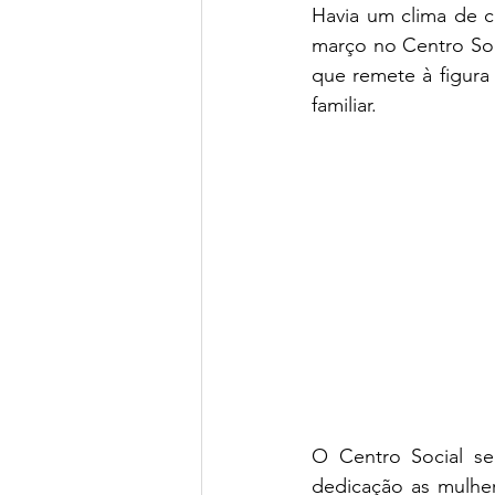
Havia um clima de c
março no Centro Soc
que remete à figura
familiar.
O Centro Social se
dedicação as mulher