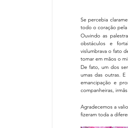
Se percebia clarame
todo o coração pela
Ouvindo as palestra
obstáculos e fort
vislumbrava o fato d
tomar em mãos o micr
De fato, um dos sen
umas das outras. E 
emancipação e prom
companheiras, irmãs
Agradecemos a valio
fizeram toda a dife