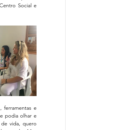
entro Social e 
, ferramentas e 
 podia olhar e 
de vida, quero 