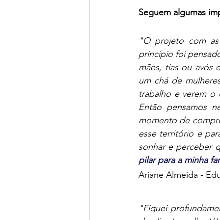
Seguem algumas imp
"O projeto com as
princípio foi pensa
mães, tias ou avós 
um chá de mulheres,
trabalho e verem o 
Então pensamos n
momento de compreen
esse território e p
sonhar e perceber q
pilar para a minha fa
Ariane Almeida - Ed
"Fiquei profundamen