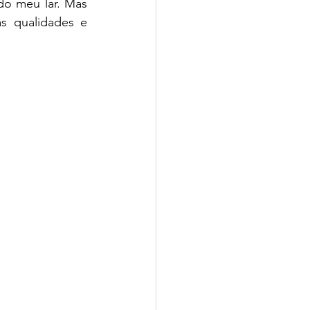
 do meu lar. Mas 
 qualidades e 