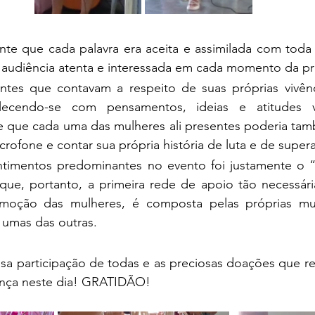
nte que cada palavra era aceita e assimilada com toda
 audiência atenta e interessada em cada momento da p
ntes que contavam a respeito de suas próprias vivênc
alecendo-se com pensamentos, ideias e atitudes v
e que cada uma das mulheres ali presentes poderia tamb
ofone e contar sua própria história de luta e de super
timentos predominantes no evento foi justamente o “se
que, portanto, a primeira rede de apoio tão necessári
oção das mulheres, é composta pelas próprias mulh
 umas das outras.
sa participação de todas e as preciosas doações que r
rença neste dia! GRATIDÃO!