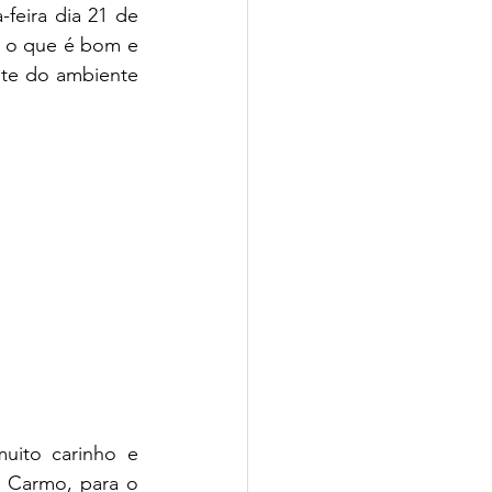
eira dia 21 de 
 o que é bom e 
te do ambiente 
uito carinho e 
 Carmo, para o 