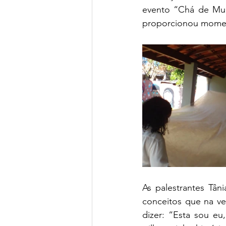
evento “Chá de Mul
proporcionou moment
As palestrantes Tâni
conceitos que na ve
dizer: “Esta sou eu