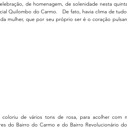
elebração, de homenagem, de solenidade nesta quinta-f
ial Quilombo do Carmo.   De fato, havia clima de tudo
 da mulher, que por seu próprio ser é o coração pulsan
 coloriu de vários tons de rosa, para acolher com m
es do Bairro do Carmo e do Bairro Revolucionário do