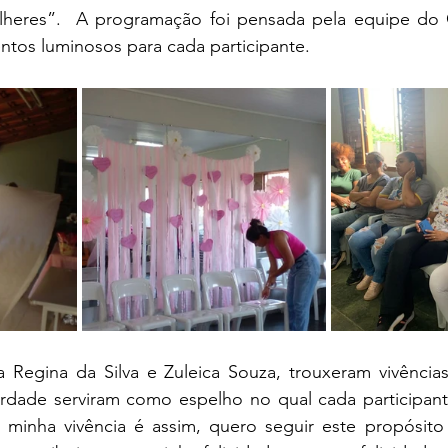
heres”.  A programação foi pensada pela equipe do C
os luminosos para cada participante.
a Regina da Silva e Zuleica Souza, trouxeram vivências
rdade serviram como espelho no qual cada participante
, minha vivência é assim, quero seguir este propósito 