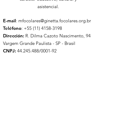
asistencial.
E-mail
:
mfocolares@ginetta.focolares.org.br
Teléfono
:
+55 (11) 4158-3198
Dirección:
R. Dilma Cazoto Nascimento, 94
Vargem Grande Paulista - SP - Brasil
CNPJ:
44.245.488
/0001-92
Enlaces rápidos