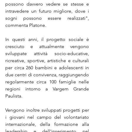
possono davvero vedere se stesse e 
intravedere un futuro migliore, dove i 
sogni possono essere realizzati", 
commenta Platone.
In questi anni, il progetto sociale è 
cresciuto e attualmente vengono 
sviluppate attività socio-educative, 
ricreative, sportive, artistiche e culturali 
per circa 260 bambini e adolescenti in 
due centri di convivenza, raggiungendo 
regolarmente circa 100 famiglie nelle 
regioni intorno a Vargem Grande 
Paulista. 
Vengono inoltre sviluppati progetti per 
i giovani nel campo del volontariato 
internazionale, della formazione alla 
leadership e dell'inserimento nel 