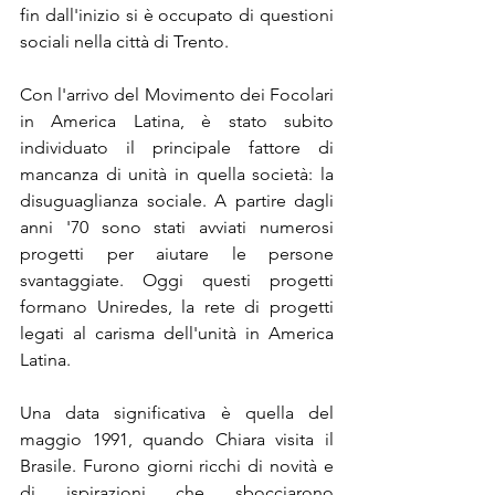
fin dall'inizio si è occupato di questioni 
sociali nella città di Trento. 
Con l'arrivo del Movimento dei Focolari 
in America Latina, è stato subito 
individuato il principale fattore di 
mancanza di unità in quella società: la 
disuguaglianza sociale. A partire dagli 
anni '70 sono stati avviati numerosi 
progetti per aiutare le persone 
svantaggiate. Oggi questi progetti 
formano Uniredes, la rete di progetti 
legati al carisma dell'unità in America 
Latina.
Una data significativa è quella del 
maggio 1991, quando Chiara visita il 
Brasile. Furono giorni ricchi di novità e 
di ispirazioni che sbocciarono 