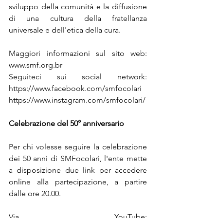
sviluppo della comunità e la diffusione 
di una cultura della fratellanza 
universale e dell'etica della cura. 
Maggiori informazioni sul sito web: 
www.smf.org.br  
Seguiteci sui social network: 
https://www.facebook.com/smfocolari
https://www.instagram.com/smfocolari/
Celebrazione del 50° anniversario
Per chi volesse seguire la celebrazione 
dei 50 anni di SMFocolari, l'ente mette 
a disposizione due link per accedere 
online alla partecipazione, a partire 
dalle ore 20.00. 
Via YouTube: 