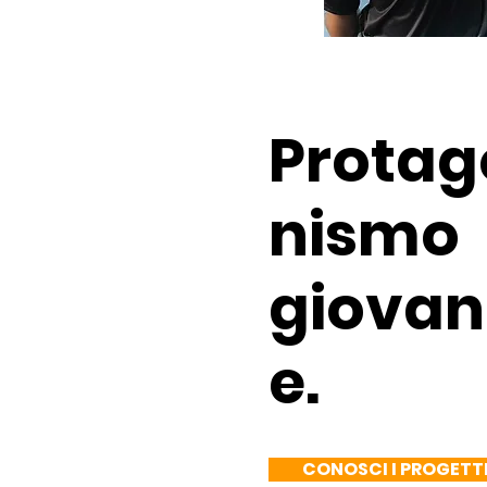
Protag
nismo
giovan
e.
CONOSCI I PROGETT