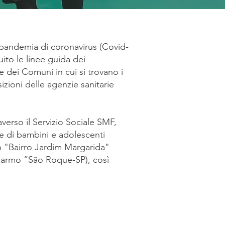
 pandemia di coronavirus (Covid-
ito le linee guida dei
e dei Comuni in cui si trovano i
sizioni delle agenzie sanitarie
averso il Servizio Sociale SMF,
e di bambini e adolescenti
e in "Bairro Jardim Margarida"
Carmo ”São Roque-SP), così