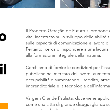
o
Il Progetto Geração de Futuro si propone di 
vita, incentrato sullo sviluppo delle abilit
sulle capacità di comunicazione e lavoro di
Pertanto, cerca di rispondere a una lacuna
alla formazione integrale della materia.
il
Cerchiamo di fornire le condizioni per l'in
pubbliche nel mercato del lavoro, aumentan
occupabilità e aumentando il reddito, attr
imprenditoriale e la tecnologia dell'inform
Vargem Grande Paulista, dove viene applica
come una città di grande disuguaglianza soc
I