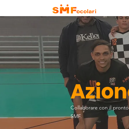
HOME
CH
Azion
Collaborare con il pronto
SMF.