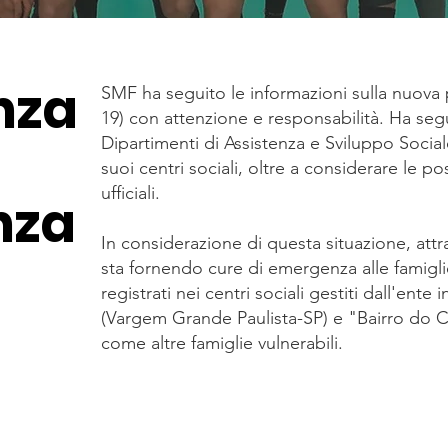
nza
SMF ha seguito le informazioni sulla nuova
19) con attenzione e responsabilità. Ha segu
Dipartimenti di Assistenza e Sviluppo Social
suoi centri sociali, oltre a considerare le po
ufficiali.
nza
In considerazione di questa situazione, attr
sta fornendo cure di emergenza alle famigli
registrati nei centri sociali gestiti dall'ent
(Vargem Grande Paulista-SP) e "Bairro do 
come altre famiglie vulnerabili.