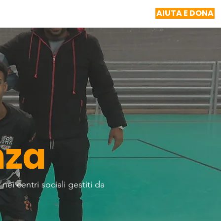
AIUTA E DONA
NOTIZIE
RELAZIONI
CONTATTO
nza
 nei centri sociali gestiti da