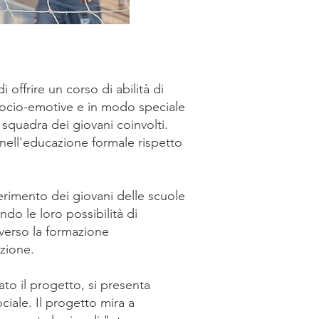
offrire un corso di abilità di
à socio-emotive e in modo speciale
 squadra dei giovani coinvolti.
 nell'educazione formale rispetto
serimento dei giovani delle scuole
do le loro possibilità di
averso la formazione
azione.
to il progetto, si presenta
iale. Il progetto mira a