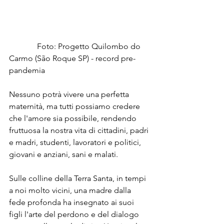
              Foto: Progetto Quilombo do 
Carmo (São Roque SP) - record pre-
pandemia
Nessuno potrà vivere una perfetta 
maternità, ma tutti possiamo credere 
che l'amore sia possibile, rendendo 
fruttuosa la nostra vita di cittadini, padri 
e madri, studenti, lavoratori e politici, 
giovani e anziani, sani e malati.
Sulle colline della Terra Santa, in tempi 
a noi molto vicini, una madre dalla 
fede profonda ha insegnato ai suoi 
figli l'arte del perdono e del dialogo 