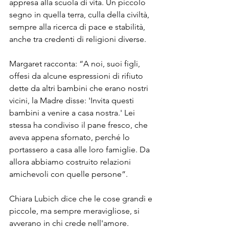
appresa alla scuola di vita. Un piccolo 
segno in quella terra, culla della civiltà, 
sempre alla ricerca di pace e stabilità, 
anche tra credenti di religioni diverse.
Margaret racconta: “A noi, suoi figli, 
offesi da alcune espressioni di rifiuto 
dette da altri bambini che erano nostri 
vicini, la Madre disse: 'Invita questi 
bambini a venire a casa nostra.' Lei 
stessa ha condiviso il pane fresco, che 
aveva appena sfornato, perché lo 
portassero a casa alle loro famiglie. Da 
allora abbiamo costruito relazioni 
amichevoli con quelle persone”.
Chiara Lubich dice che le cose grandi e 
piccole, ma sempre meravigliose, si 
avverano in chi crede nell'amore. 