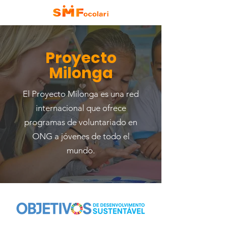
Proyecto
Milonga
El Proyecto Milonga es una red
internacional que ofrece
programas de voluntariado en
ONG a jóvenes de todo el
mundo.