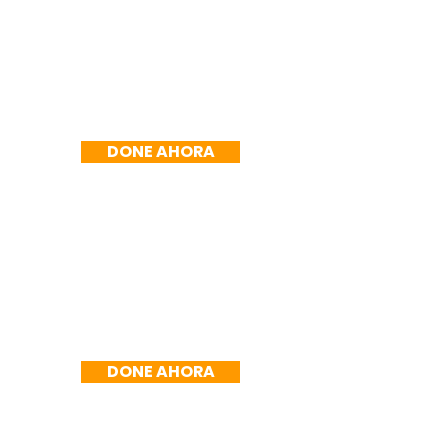
R$200/mes
DONE AHORA
R$250/mes
DONE AHORA