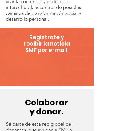
vivir la comunión y el diálogo
intercultural, encontrando posibles
caminos de transformación social y
desarrollo personal.
Regístrate y
recibir la noticia
SMF por e-mail.
Colaborar
y donar.
Sé parte de esta red global de
donantes, que ayudan a SMF a