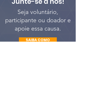
Junte-se a nós!
Seja voluntário,
participante ou doador e
apoie essa causa.
SAIBA COMO