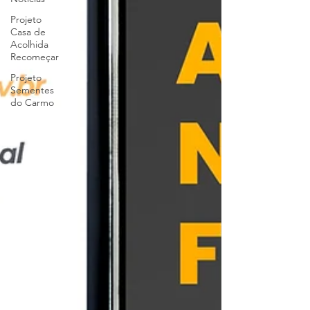
Projeto
Casa de
Acolhida
Recomeçar
Projeto
Sementes
do Carmo