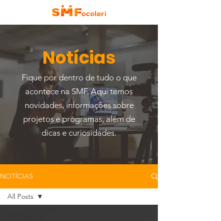
Notícias
Fique por dentro de tudo o que
acontece na SMF. Aqui temos
novidades, informações sobre
projetos e programas, além de
dicas e curiosidades.
NOTÍCIAS
All Posts
All Posts