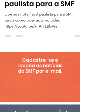
Doe sua nota fiscal
paulista para a SMF
Doe sua nota fiscal paulista para a SMF.
Saiba como doar aqui no vídeo
https://youtu.be/k_Ar7LBbVss
Cadastre-se e
receba as notícias
da SMF por e-mail.