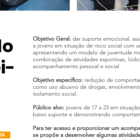
do
Objetivo Geral:
dar suporte emocional, ass
a jovens em situação de risco social com u
apresentando um modelo de juventude mai
i-
combinação de atividades esportivas, lúdic
acompanhamento pessoal e social.
Objetivo específico:
redução de comportam
como uso abusivo de drogas, envolvimento
isolamento social.
Público alvo:
jovens de 17 a 23 em situação
baixo suporte e demonstrando comportame
Para ter acesso e proporcionar um acomp
OS
se propõe a desenvolver algumas atividade