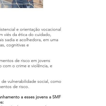
istencial e orientação vocacional
m viés da ética do cuidado,
s sadia e acolhedora, em uma
as, cognitivas e
entos de risco em jovens
 com o crime e violência, e
 de vulnerabilidade social, como
ntos de risco.
anhamento a esses jovens a SMF
s: