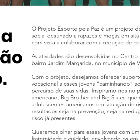
da
O Projeto Esporte pela Paz é um projeto 
social destinado a rapazes e moças em situ
com vista a colaborar com a redução de c
ção
As atividades são desenvolvidas no Centro 
bairro Jardim Margarida, no município de V
.
Com o projeto, desejamos oferecer suport
vocacional a esses jovens “caminhando” ao
percurso de suas vidas. Inspiramo-nos no 
americano, Big Brother and Big Sister, que 
adolescentes americanos em situação de r
resultados seja na prevenção, seja na re
risco já presentes.
​Queremos olhar para esses jovens com um
fraternidade e cuidado, envolvendo-os em a