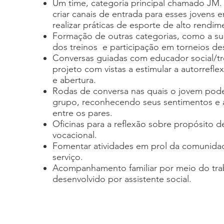
Um time, categoria principal chamado JM.
criar canais de entrada para esses jovens
realizar práticas de esporte de alto rendi
Formação de outras categorias, como a sub
dos treinos e participação em torneios des
Conversas guiadas com educador social/t
projeto com vistas a estimular a autorrefl
e abertura.
Rodas de conversa nas quais o jovem pod
grupo, reconhecendo seus sentimentos e a
entre os pares.
Oficinas para a reflexão sobre propósito 
vocacional.
Fomentar atividades em prol da comunidad
serviço.
Acompanhamento familiar por meio do trab
desenvolvido por assistente social.