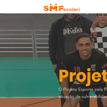
HOME
QU
Proje
O Projeto Esporte pela 
situação de vulnerabilid