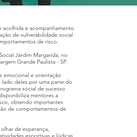
de acolhida e acompanhamento
ação de vulnerabilidade social
omportamentos de risco.
Social Jardim Margarida, no
argem Grande Paulista - SP.
e emocional e orientação
 lado deles por uma parte do
programa social de sucesso
disponibiliza mentores a
isco, obtendo importantes
dução de comportamentos de
 olhar de esperança,
tividades esportivas e lúdicas,