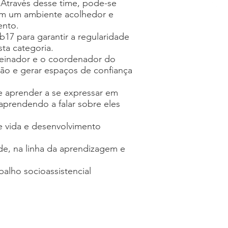
 Através desse time, pode-se
 em um ambiente acolhedor e
mento.
17 para garantir a regularidade
ta categoria.
reinador e o coordenador do
exão e gerar espaços de confiança
e aprender a se expressar em
prendendo a falar sobre eles
de vida e desenvolvimento
e, na linha da aprendizagem e
alho socioassistencial