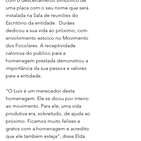
com o descerramento simbólico de 
uma placa com o seu nome que será 
instalada na Sala de reuniões do 
Escritório da entidade.  Durães 
dedicou a sua vida ao próximo, com 
envolvimento estoico no Movimento 
dos Focolares. A receptividade 
calorosa do público para a 
homenagem prestada demonstrou a 
importância da sua pessoa e valores 
para a entidade. 
“O Luis é um merecedor desta 
homenagem. Ele se doou por inteiro 
ao movimento. Para ele, uma vida 
produtiva era, sobretudo, de ajuda ao 
próximo. Ficamos muito felizes e 
gratos com a homenagem e acredito 
que ele também esteja”, disse Elda 