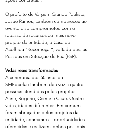
ações concretas”.  
O prefeito de Vargem Grande Paulista, 
Josué Ramos, também compareceu ao 
evento e se comprometeu com o 
repasse de recursos ao mais novo 
projeto da entidade, o Casa de 
Acolhida “Recomeçar”, voltado para as 
Pessoas em Situação de Rua (PSR). 
Vidas reais transformadas
A cerimônia dos 50 anos da 
SMFocolari também deu voz a quatro 
pessoas atendidas pelos projetos: 
Aline, Rogério, Osmar e Cauê. Quatro 
vidas, idades diferentes. Em comum, 
foram abraçados pelos projetos da 
entidade, agarraram as oportunidades 
oferecidas e realizam sonhos pessoais 