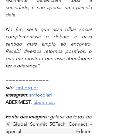
realmente beneficiem toda a 
sociedade, e não apenas uma parcela 
dela.
No fim, senti que esse olhar social 
complementava o debate e dava 
sentido mais amplo ao encontro. 
Recebi diversos retornos positivos, o 
que me mostrou que essa abordagem 
fez a diferença”.
=============
site
: 
smf.org.br
Instagram
: 
smfocolari
ABERIMEST
: 
aberimest
Fonte das imagens:
 galeria de fotos do 
IV Global Summit 5GTech Connect - 
Special Edition