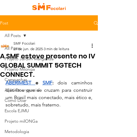
Post
All Posts
SMF Focolari
All Posts
27 de jun. de 2025
3 min de leitura
A SMF esteve presente no IV
Projeto Jardim Margarida
GLOBAL SUMMIT 5GTECH
Projeto Milonga
CONNECT.
Campanhas
ABERIMEST 
e 
SMF
: 
dois caminhos 
Ação Emergencial
distintos que se cruzam para construir 
um Brasil mais conectado, mais ético e, 
Como Doar
sobretudo, mais fraterno.
Escola EJMU
Projeto milONGa
Metodologia