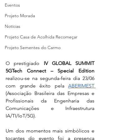
Eventos
Projeto Morada
Notícias
Projeto Casa de Acolhida Recomeçar
Projeto Sementes do Carmo
O prestigiado 
IV GLOBAL SUMMIT 
5GTech Connect – Special Edition
realizou-se na segunda-feira dia 23/06 
com grande êxito pela 
ABERIMEST 
(Associação Brasileira das Empresas e 
Profissionais da Engenharia das 
Comunicações e Infraestrutura 
IA/TI/IoT/5G). 
Um dos momentos mais simbólicos e 
tocantes do evento foi a presença 