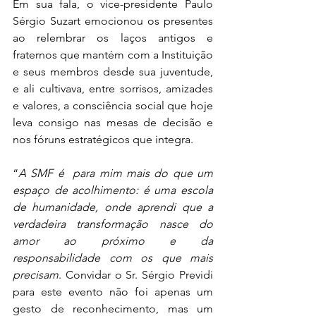
Em sua fala, o vice-presidente Paulo 
Sérgio Suzart emocionou os presentes 
ao relembrar os laços antigos e 
fraternos que mantém com a Instituição 
e seus membros desde sua juventude, 
e ali cultivava, entre sorrisos, amizades 
e valores, a consciência social que hoje 
leva consigo nas mesas de decisão e 
nos fóruns estratégicos que integra.
“
A SMF é  para mim mais do que um 
espaço de acolhimento: é uma escola 
de humanidade, onde aprendi que a 
verdadeira transformação nasce do 
amor ao próximo e da 
responsabilidade com os que mais 
precisam
. Convidar o Sr. Sérgio Previdi 
para este evento não foi apenas um 
gesto de reconhecimento, mas um 