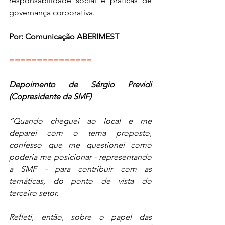
responsabilidade social e práticas de 
governança corporativa.
Por: Comunicação ABERIMEST
===============
Depoimento de Sérgio Previdi 
(Copresidente da SMF)
“Quando cheguei ao local e me 
deparei com o tema proposto, 
confesso que me questionei como 
poderia me posicionar - representando 
a SMF - para contribuir com as 
temáticas, do ponto de vista do 
terceiro setor.
Refleti, então, sobre o papel das 