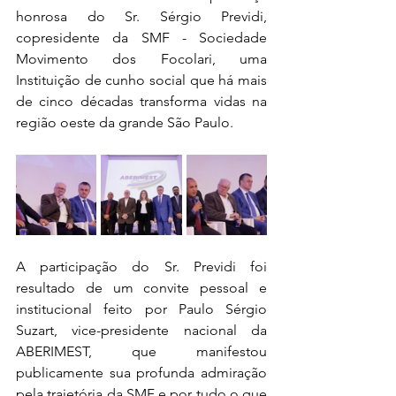
honrosa do Sr. Sérgio Previdi, 
copresidente da SMF - Sociedade 
Movimento dos Focolari, uma 
Instituição de cunho social que há mais 
de cinco décadas transforma vidas na 
região oeste da grande São Paulo. 
A participação do Sr. Previdi foi 
resultado de um convite pessoal e 
institucional feito por Paulo Sérgio 
Suzart, vice-presidente nacional da 
ABERIMEST, que manifestou 
publicamente sua profunda admiração 
pela trajetória da SMF e por tudo o que 