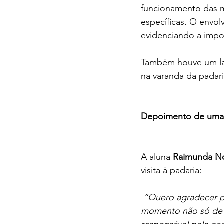
funcionamento das m
específicas. O envol
evidenciando a impo
Também houve um lan
na varanda da padar
Depoimento de uma 
A aluna 
Raimunda No
visita à padaria:
“Quero agradecer pe
momento não só de 