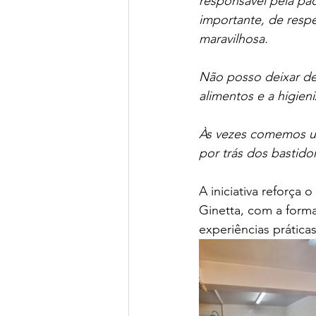
responsável pela pa
importante, de respe
maravilhosa.
Não posso deixar de
alimentos e a higien
Às vezes comemos u
por trás dos bastido
A iniciativa reforça
Ginetta, com a formaç
experiências prática