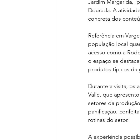
Jardim Margarida,  pa
Dourada. A atividad
concreta dos conteú
Referência em Vargem
população local quan
acesso como a Rodov
o espaço se destaca
produtos típicos da g
Durante a visita, os
Valle, que apresent
setores da produção
panificação, confeit
rotinas do setor.
A experiência possib