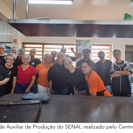
e Auxiliar de Produção do SENAI, realizado pelo Centro