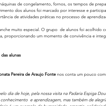
áquinas de congelamento, fornos, os tempos de prepar
vimento dos alunos foi marcado por interesse e participa
rtância de atividades práticas no processo de aprendiz
che muito especial. O grupo  de alunos foi acolhido 
ia, proporcionando um momento de convivência e integ
das alunas
nata Pereira de Araujo Fonte 
nos conta um pouco como 
lo dia de hoje, pela nossa visita na Padaria Espiga Dou
conhecimento  e aprendizagem, mas também de alegria