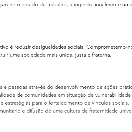
erção no mercado de trabalho, atingindo anualmente um
etivo é reduzir desigualdades sociais. Comprometemo-n
ruir uma sociedade mais unida, justa e fraterna.
s e pessoas através do desenvolvimento de ações prátic
lidade de comunidades em situação de vulnerabilidade s
e estratégias para o fortalecimento de vínculos sociais, 
nitário e difusão de uma cultura de fraternidade univer