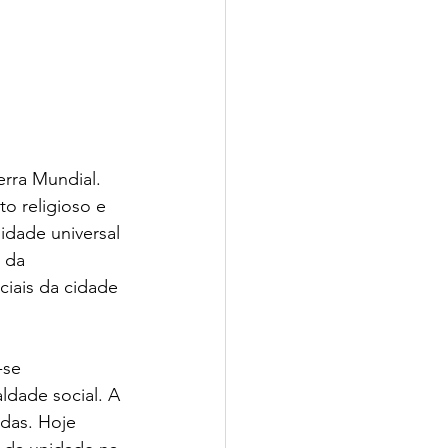
erra Mundial. 
o religioso e 
dade universal 
 da 
ciais da cidade 
-se 
ldade social. A 
das. Hoje 