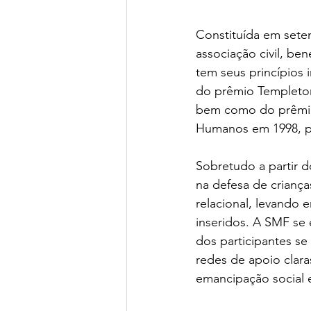
Constituída em sete
associação civil, ben
tem seus princípios 
do prêmio Templeton,
bem como do prêmio
Humanos em 1998, p
Sobretudo a partir d
na defesa de criança
relacional, levando 
inseridos. A SMF se
dos participantes se 
redes de apoio clara
emancipação social e