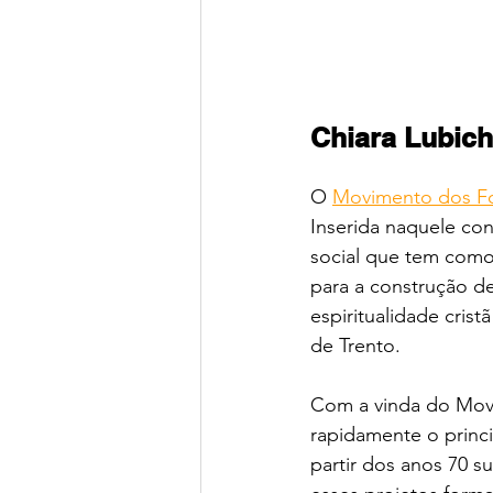
Chiara Lubich
O 
Movimento dos Fo
Inserida naquele con
social que tem como
para a construção d
espiritualidade cris
de Trento. 
Com a vinda do Movi
rapidamente o princi
partir dos anos 70 s