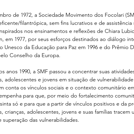
mbro de 1972, a Sociedade Movimento dos Focolari (SM
eficente/filantrópica, sem fins lucrativos e de assistência
inspirados nos ensinamentos e reflexões de Chiara Lubi
 em 1977, por seus esforços destinados ao diálogo inter
 Unesco da Educação para Paz em 1996 e do Prêmio Di
elo Conselho da Europa.
os anos 1990, a SMF passou a concentrar suas atividade
s, adolescentes e jovens em situação de vulnerabilidade 
em conta os vínculos sociais e o contexto comunitário e
 empenha para que, por meio do fortalecimento comuni
sinta só e para que a partir de vínculos positivos e da p
s, crianças, adolescentes, jovens e suas famílias tracem
 superação das vulnerabilidades.