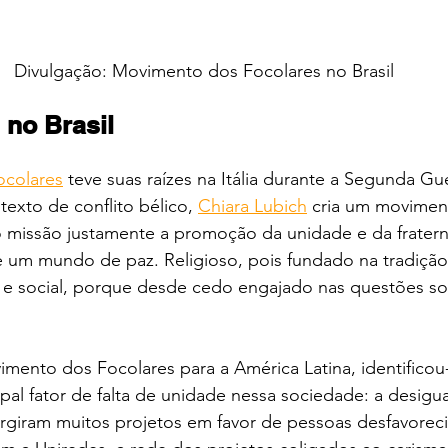
Divulgação: Movimento dos Focolares no Brasil
 no Brasil
colares
 teve suas raízes na Itália durante a Segunda Gu
texto de conflito bélico, 
Chiara Lubich
 cria um moviment
 missão justamente a promoção da unidade e da fraterni
e um mundo de paz. Religioso, pois fundado na tradição
tã e social, porque desde cedo engajado nas questões so
mento dos Focolares para a América Latina, identificou
pal fator de falta de unidade nessa sociedade: a desigua
urgiram muitos projetos em favor de pessoas desfavoreci