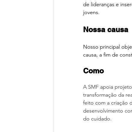
de lideranças e ins
jovens.
Nossa causa
Nosso principal obj
causa, a fim de const
Como 
A SMF apoia projeto
transformação da rea
feito com a criação d
desenvolvimento comu
do cuidado.