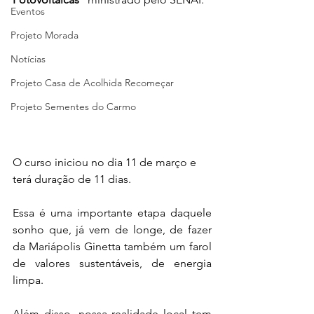
Eventos
Projeto Morada
Notícias
Projeto Casa de Acolhida Recomeçar
Projeto Sementes do Carmo
O curso iniciou no dia 11 de março e 
terá duração de 11 dias. 
Essa é uma importante etapa daquele 
sonho que, já vem de longe, de fazer 
da Mariápolis Ginetta também um farol 
de valores sustentáveis, de energia 
limpa.  
Além disso, nossa realidade local tem 